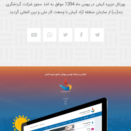
پورتال جزیره کیش در بهمن ماه 1394 موفق به اخذ مجوز شرکت گردشگری
بند(ب) از سازمان منطقه آزاد کیش با وسعت کار ملی و بین المللی گردید.