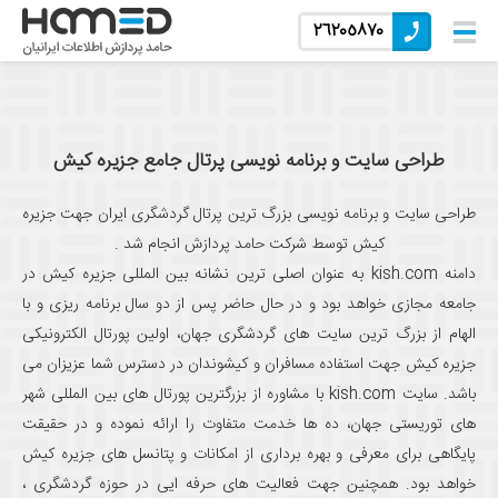
٢٦٢٠٥٨٧٠
طراحی سایت و برنامه نویسی پرتال جامع جزیره کیش
طراحی سایت و برنامه نویسی بزرگ ترین پرتال گردشگری ایران جهت جزیره
کیش توسط شرکت حامد پردازش انجام شد .
دامنه kish.com به عنوان اصلی ترین نشانه بین المللی جزیره کیش در
جامعه مجازی خواهد بود و در حال حاضر پس از دو سال برنامه ریزی و با
الهام از بزرگ ترین سایت های گردشگری جهان، اولین پورتال الکترونیکی
جزیره کیش جهت استفاده مسافران و کیشوندان در دسترس شما عزیزان می
باشد. سایت kish.com با مشاوره از بزرگترین پورتال های بین المللی شهر
های توریستی جهان، ده ها خدمت متفاوت را ارائه نموده و در حقیقت
پایگاهی برای معرفی و بهره برداری از امکانات و پتانسل های جزیره کیش
خواهد بود. همچنین جهت فعالیت های حرفه ایی در حوزه گردشگری ،